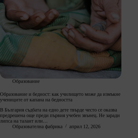
Образование
Образование и бедност: как училището може да измъкне
учениците от капана на бедността
В България съдбата на едно дете твърде често се оказва
предрешена още преди първия учебен звънец. Не заради
липса на талант или…
Образователна фабрика
април 12, 2026