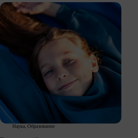
Наука
,
Образование