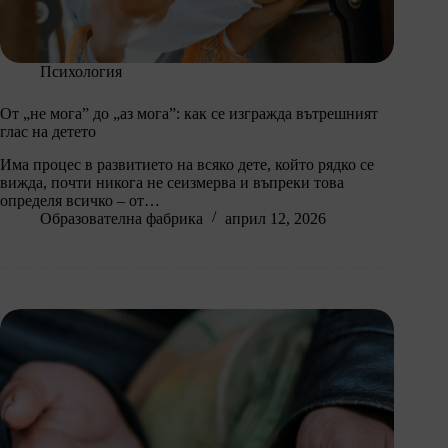
Психология
От „не мога” до „аз мога”: как се изгражда вътрешният
глас на детето
Има процес в развитието на всяко дете, който рядко се
вижда, почти никога не сеизмерва и въпреки това
определя всичко – от…
Образователна фабрика
април 12, 2026