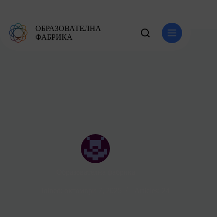
ОБРАЗОВАТЕЛНА
ФАБРИКА
Образователна фабрика
Joined: октомври 7, 2025
Articles: 24