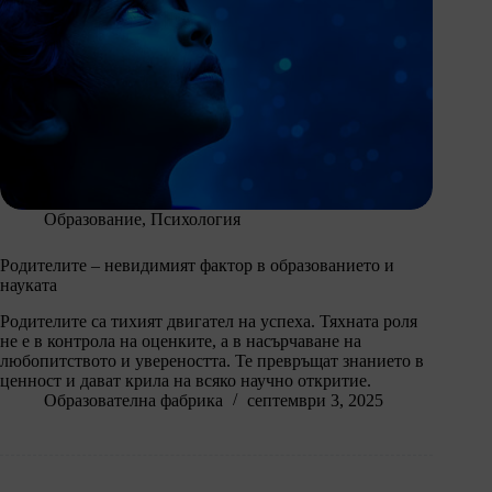
Образование
,
Психология
Родителите – невидимият фактор в образованието и
науката
Родителите са тихият двигател на успеха. Тяхната роля
не е в контрола на оценките, а в насърчаване на
любопитството и увереността. Те превръщат знанието в
ценност и дават крила на всяко научно откритие.
Образователна фабрика
септември 3, 2025