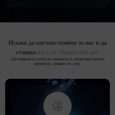
Искаш да научиш повече за нас и да
станеш
част от общността ни?
Ако вярваш в силата на знанието и споделяш нашите
ценности, свържи се с нас.