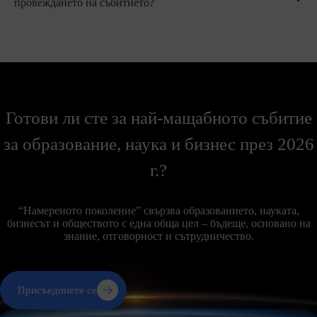
провеждането на събитието?
Готови ли сте за най-мащабното събитие
за образование, наука и бизнес през 2026
г.?
“Намереното поколение” свързва образованието, науката,
бизнесът и обществото с една обща цел – бъдеще, основано на
знание, отговорност и сътрудничество.
Присъединете се