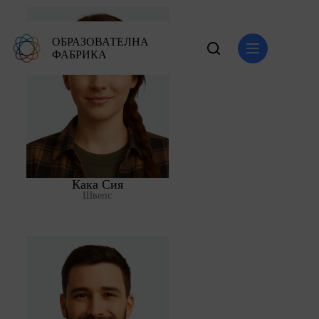
ОБРАЗОВАТЕЛНА
ФАБРИКА
Кака Сия
Швепс